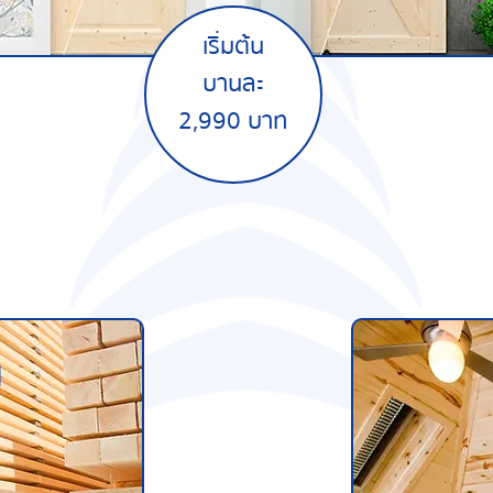
เริ่มต้น
บานละ
2,990 บาท
ป