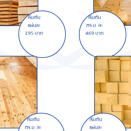
เริ่มต้น
เริ่มต้น
แผ่นละ
ตร.ม. ละ
195 บาท
469 บาท
เริ่มต้น
เริ่มต้น
ตร.ม. ละ
แผ่นละ