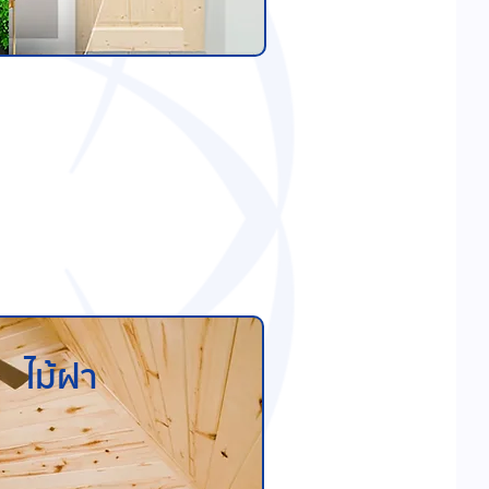
ไม้ฝา