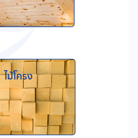
ไม้โครง