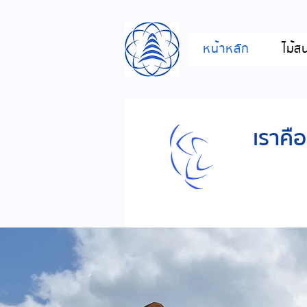
หน้าหลัก
ไม้ส
เราคื