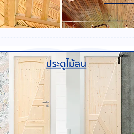
ประตูไม้สน