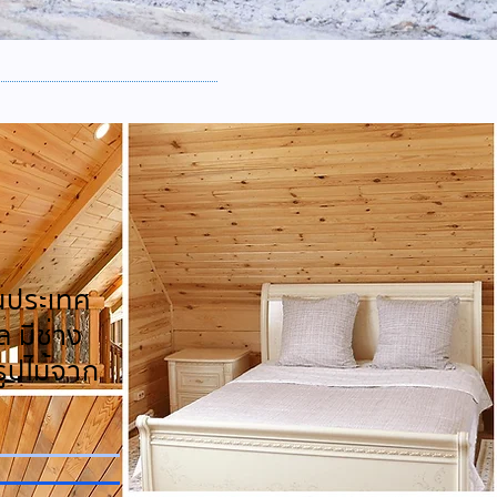
ในประเทศ
 มีช่าง
ูปไม้จาก