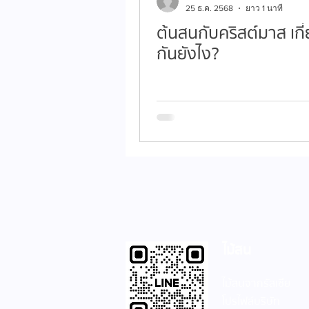
25 ธ.ค. 2568
ยาว 1 นาที
ต้นสนกับคริสต์มาส เกี
กันยังไง?
ไม้สน
ไม้สนจากรัสเซีย
โปรไฟล์บริษัท