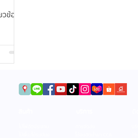
่ยวข้อง
สินค้า
บริการ
ติ
ไม้ไผ่อัดประสาน
การจัดส่ง
บริ
39/
ไม้พื้น/ไม้ระเบียง
ไม้สนอัดน้ำยา CCA