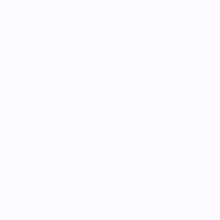
คลองหลวง จ.ปทุมธานี 12120
ร 020 261 149; 099 712 1071