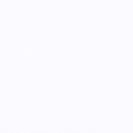
อ.
ไม้แปรรูป/ไม้
โท
กระดาน
ไม้โครง/ไม้แบบ
ไม้ฝา/ไม้ฝ้า
ไม้บัว/ไม้ระแนง
ไม้สักแปรรูป
พื้นไม้สัก
พื้นปาเก้ไม้สัก
ผนัง/ฝ้า ไม้สัก
ไม้สักประสาน/ไม้บัว
สั่งผลิตไม้สัก