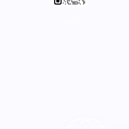
@sakww