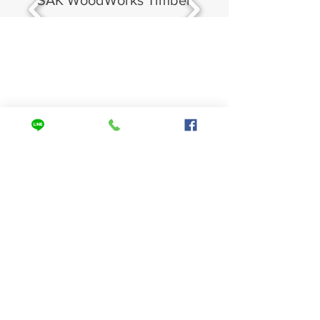
SAK WoodWorks Timber
ติดต่อ