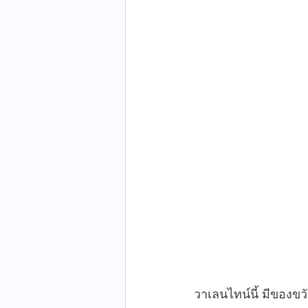
วาเลนไทน์นี้ มีของขวั