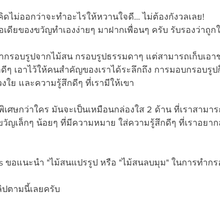
งคิดไม่ออกว่าจะทำอะไรให้หวานใจดี... ไม่ต้องกังวลเลย! 
ส์ มีไอเดียของขวัญทำเองง่ายๆ มาฝากเพื่อนๆ ครับ รับรองว่าถ
าทำกรอบรูปจากไม้สน กรอบรูปธรรมดาๆ แต่สามารถเก็บเอาช
ีๆ เอาไว้ให้คนสำคัญของเราได้ระลึกถึง การมอบกรอบรูปก
ย และความรู้สึกดีๆ ที่เรามีให้เขา
้ พิเศษกว่าใคร มันจะเป็นเหมือนกล่องใส 2 ด้าน ที่เราสามารถ
ญเล็กๆ น้อยๆ ที่มีความหมาย ใส่ความรู้สึกดีๆ ที่เราอยาก
ขอแนะนำ "ไม้สนแปรรูป หรือ "ไม้สนลบมุม" ในการทำกรอบร
ิปตามนี้เลยครับ