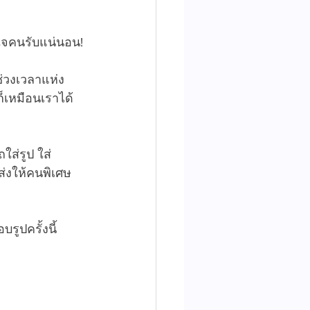
ูกใจคนรับแน่นอน!
่วงเวลาแห่ง
็เหมือนเราได้
ใส่รูป ใส่
ส่งให้คนพิเศษ
ูปครั้งนี้