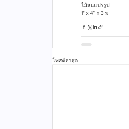
ไม้สนแปรรูป
1" x 4’’ x 3 ม
โพสต์ล่าสุด