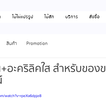
น
ไม้ไผ่แปรรูป
ไม้สัก
บริการ
สั่งซื้อ
สินค้า
Promotion
น+อะคริลิคใส สำหรับของ
์
com/watch?v=rpeXa6dpje8