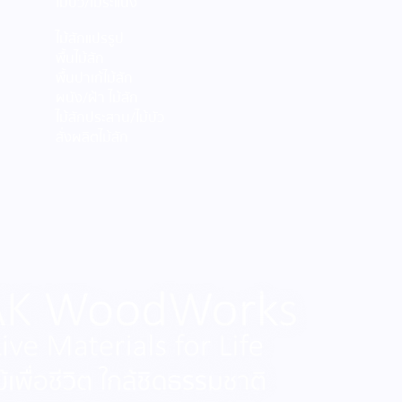
ไม้บัว/ไม้ระแนง
ไม้สักแปรรูป
พื้นไม้สัก
พื้นปาเก้ไม้สัก
ผนัง/ฝ้า ไม้สัก
ไม้สักประสาน/ไม้บัว
สั่งผลิตไม้สัก