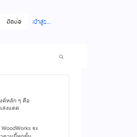
เข้าสู่ระบบ
ติดต่อ
งค์หลัก ๆ คือ
ากแสงแดด
AK WoodWorks จะ
ตามนี้ทุกขั้น