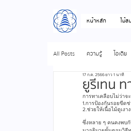
หน้าหลัก
ไม้ส
All Posts
ความรู้
ไอเดีย
17 ก.ค. 2566
ยาว 1 นาที
ยูรีเทน ท
การทาเคลือบไม่ว่าจะเ
1.การป้องกันรอยขีดช
2.ช่วยให้เนื้อไม้ดูเงา
ซึ่งหลาย ๆ คนคงพบกั
มาอธิบายขั้นตอนวิธีท