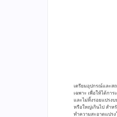
เตรียมอุปกรณ์และสถ
เฉพาะ เพื่อให้ได้กา
และไม่ทิ้งรอยแปรงบ
หรือใหญ่เกินไป สำห
ทำความสะอาดแปรงให