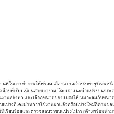
านที่ในการทำงานให้พร้อม เลือกแปรงสำหรับทายูรีเทนหร
รเคลือบที่เรียบเนียนสวยเงางาม โดยเราแนะนำแปรงขนกระต่า
นงานหลังทา และเลือกขนาดของแปรงให้เหมาะสมกับขนาดชิ้
รับแปรงที่เคยผ่านการใช้งานมาแล้วหรือแปรงใหม่ก็ตามขอ
้เรียบร้อยและตรวจสอบว่าขนแปรงไม่กระด้างพร้อมนำม