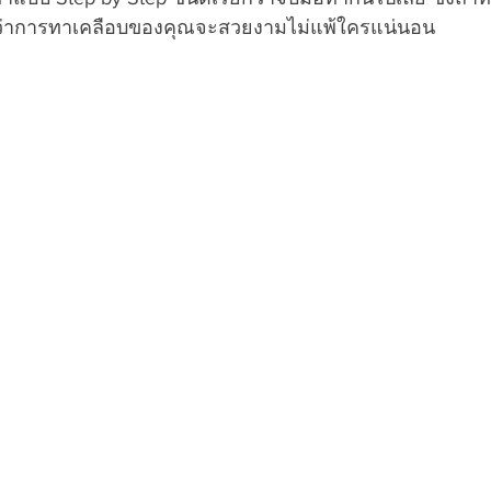
ยว่าการทาเคลือบของคุณจะสวยงามไม่แพ้ใครแน่นอน