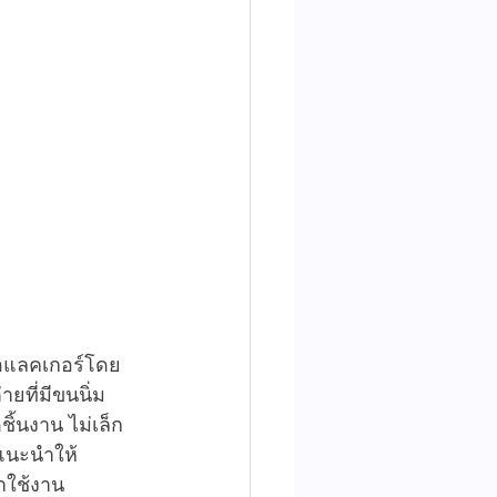
ือแลคเกอร์โดย
ยที่มีขนนิ่ม
นงาน ไม่เล็ก 
แนะนำให้
าใช้งาน