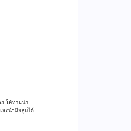
อย ให้ท่านนำ
และนำมือลูบได้