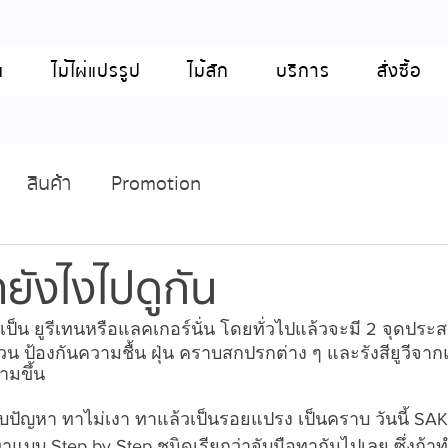
น
ไม้ไผ่แปรรูป
ไม้สัก
บริการ
สั่งซื้อ
สินค้า
Promotion
ายังไงไปดูกัน
ป็น ยูรีเทนหรือแลคเกอร์นั่น โดยทั่วไปแล้วจะมี 2 จุดประส
่วน ป้องกันความชื้น ฝุ่น คราบสกปรกต่าง ๆ และรังสียูวีจ
งามขึ้น
บปัญหา ทาไม่เงา ทาแล้วเป็นรอยแปรง เป็นคราบ วันนี้ S
าแบบ Step by Step ชนิดเรียกว่าจับมือทากันไปเลย ซึ่งถ้าทำ