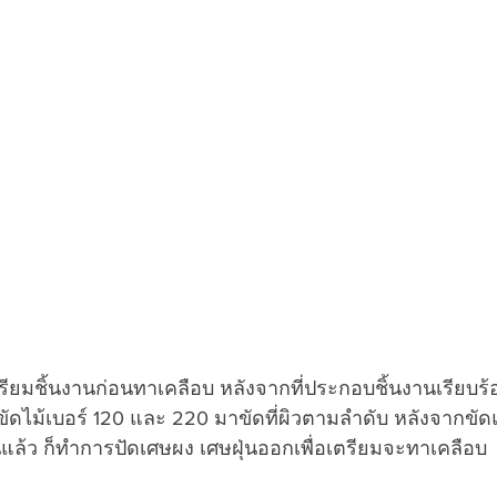
ียมชิ้นงานก่อนทาเคลือบ หลังจากที่ประกอบชิ้นงานเรียบร้
ไม้เบอร์ 120 และ 220 มาขัดที่ผิวตามลำดับ หลังจากขัด
ียนแล้ว ก็ทำการปัดเศษผง เศษฝุ่นออกเพื่อเตรียมจะทาเคลือบ