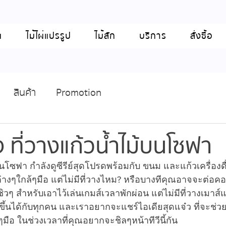
น
ไม้ไผ่แปรรูป
ไม้สัก
บริการ
สั่งซื้อ
สินค้า
Promotion
 ที่วางแก้วน้ำไม้บนโซฟา
ู่บนโซฟา กำลังดูซีรีย์สุดโปรดพร้อมกับ ขนม และแก้วเครื่อง
างๆใกล้ๆมือ แต่ไม่มีที่วางไหม? หรือบางทีคุณอาจจะต่อคอม
 สำหรับเอาไว้เล่นเกมส์เวลาพักผ่อน แต่ไม่มีที่วางเมาส์แ
ิดขึ้นได้กับทุกคน และเราอยากจะแชร์ไอเดียสุดแจ๋ว ที่จะช่วย
ือ ในช่วงเวลาที่คุณอยากจะชิลๆหน้าทีวีนี้กัน