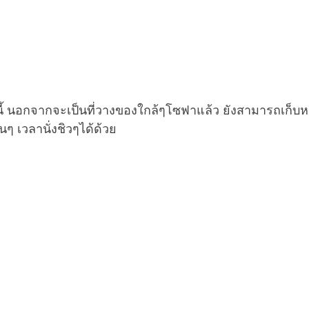
นี้ นอกจากจะเป็นที่วางของใกล้ๆโซฟาแล้ว ยังสามารถเก็บหน
นๆ เวลานั่งชิวๆได้ด้วย