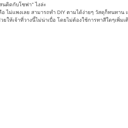
ม้สนติดกับโซฟา” ไงล่ะ
คือ ไม่แพงเลย สามารถทำ DIY ตามได้ง่ายๆ วัสดุก็ทนทาน
ห้เจ้าที่วางนี้ไม่น่าเบื่อ โดยไม่ต้องใช้การทาสีใดๆเพิ่มเ