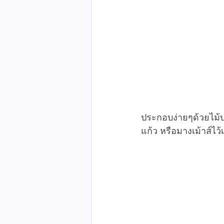
ประกอบง่ายๆด้วยไม้บ
แก้ว หรือมางเม้าส์ไว้