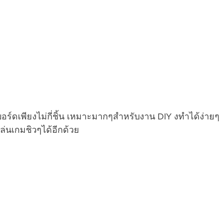
อร์ดเพียงไม่กี่ชิ้น เหมาะมากๆสำหรับงาน DIY งทำได้ง่าย
เล่นเกมชิวๆได้อีกด้วย