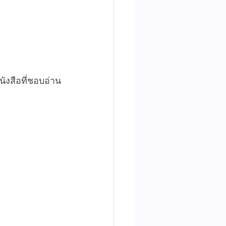
ังสือที่ชอบอ่าน