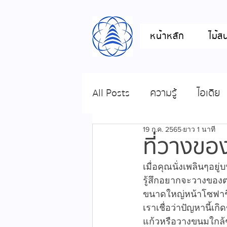
หน้าหลัก
ไม้ส
All Posts
ความรู้
ไอเดีย
19 ก.ค. 2565
ยาว 1 นาที
ที่วางของ
เมื่อคุณนั่งเพลินๆอย
รู้สึกอยากจะวางของต่
ขนาดใหญ่หน้าโซฟาชิวๆ
เราเชื่อว่าปัญหานี้เก
แก้วหรือวางขนมใกล้ๆม