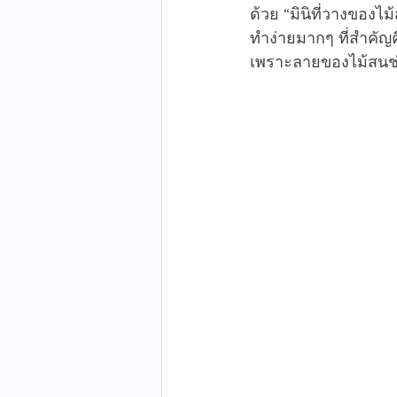
ด้วย “มินิที่วางของไ
ทำง่ายมากๆ ที่สำคัญ
เพราะลายของไม้สนช่วยใ