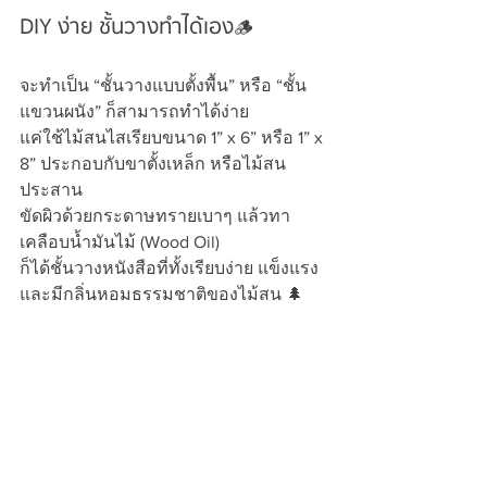
DIY ง่าย ชั้นวางทำได้เอง🪵
จะทำเป็น “ชั้นวางแบบตั้งพื้น” หรือ “ชั้น
แขวนผนัง” ก็สามารถทำได้ง่าย
แค่ใช้ไม้สนไสเรียบขนาด 1” x 6” หรือ 1” x 
8” ประกอบกับขาตั้งเหล็ก หรือไม้สน
ประสาน
ขัดผิวด้วยกระดาษทรายเบาๆ แล้วทา
เคลือบน้ำมันไม้ (Wood Oil)
ก็ได้ชั้นวางหนังสือที่ทั้งเรียบง่าย แข็งแรง 
และมีกลิ่นหอมธรรมชาติของไม้สน 🌲