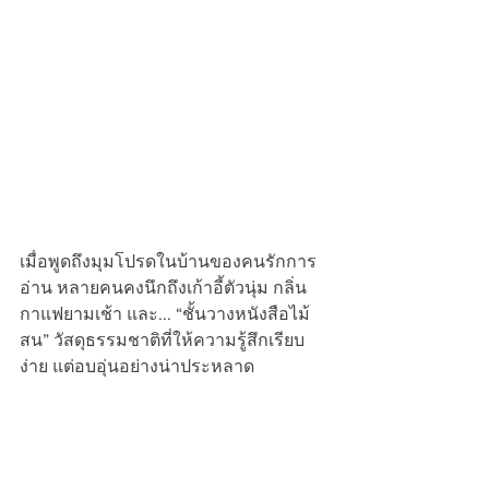
เมื่อพูดถึงมุมโปรดในบ้านของคนรักการ
อ่าน หลายคนคงนึกถึงเก้าอี้ตัวนุ่ม กลิ่น
กาแฟยามเช้า และ... “ชั้นวางหนังสือไม้
สน” วัสดุธรรมชาติที่ให้ความรู้สึกเรียบ
ง่าย แต่อบอุ่นอย่างน่าประหลาด