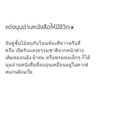
แต่งมุมอ่านหนังสือให้มีชีวิต☀️
จับคู่ชั้นไม้สนกับโทนห้องสีขาวหรือสี
ครีม เปิดรับแสงธรรมชาติจากหน้าต่าง
เติมหมอนอิง ผ้าห่ม หรือพรมทอเล็กๆ ก็ได้
มุมอ่านหนังสือที่อบอุ่นเหมือนอยู่ในคาเฟ่
สแกนดิเนเวีย