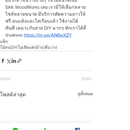
อยากทำชั้นวางง่ายๆ ใช้ไม้สนรัสเซีย 
SAK WoodWorks เลย เรามีให้เลือกหลาย
ไซส์หลายขนาด มีบริการตัดความยาวให้
ฟรี อบแห้งและไสเรียบแล้ว ใช้งานได้
ทันที เหมาะกับสาย DIY มากๆ ทักเราได้ที่ 
@sakww 
https://lin.ee/AN6wXZY
แท็ก:
ไม้สน
DIY
ไอเดียแต่งบ้าน
ชั้นวาง
ดูทั้งหมด
โพสต์ล่าสุด