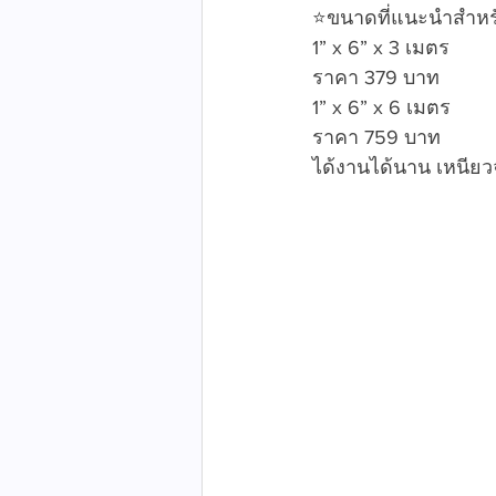
⭐️ขนาดที่แนะนำสำห
1” x 6” x 3 เมตร
ราคา 379 บาท
1” x 6” x 6 เมตร 
ราคา 759 บาท
ได้งานได้นาน เหนียว