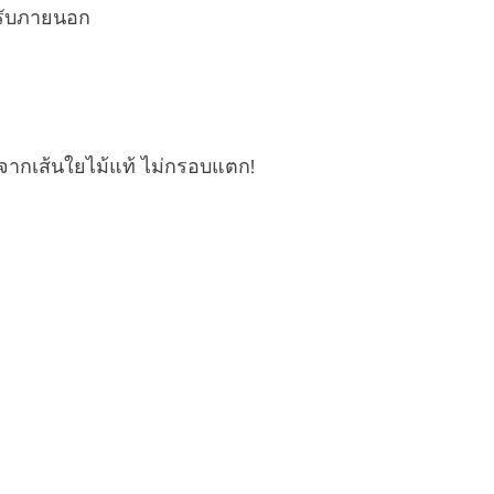
รับภายนอก
จากเส้นใยไม้แท้ ไม่กรอบแตก!