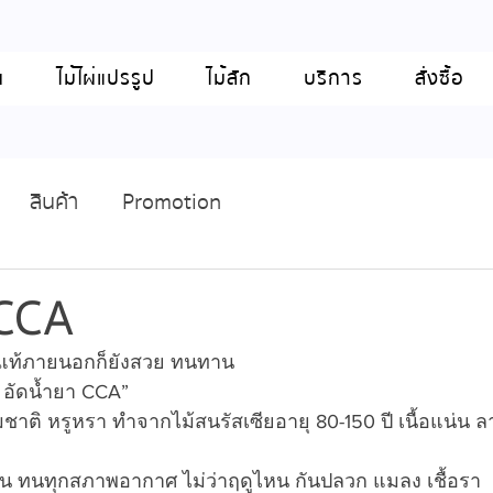
น
ไม้ไผ่แปรรูป
ไม้สัก
บริการ
สั่งซื้อ
สินค้า
Promotion
 CCA
ม้แท้ภายนอกก็ยังสวย ทนทาน
ี อัดน้ำยา CCA”
าติ หรูหรา ทำจากไม้สนรัสเซียอายุ 80-150 ปี เนื้อแน่น 
 ทนทุกสภาพอากาศ ไม่ว่าฤดูไหน กันปลวก แมลง เชื้อรา