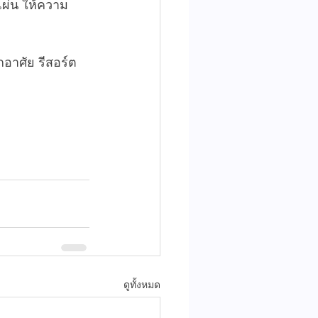
แผ่น ให้ความ
อาศัย รีสอร์ต 
ดูทั้งหมด