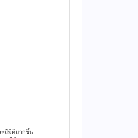
ะมีมิติมากขึ้น