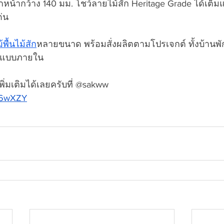
หน้ากว้าง 140 มม. โชว์ลายไม้สัก Heritage Grade ได้เต็ม
ด่น
้พื้นไม้สัก
หลายขนาด พร้อมสั่งผลิตตามโปรเจกต์ ทั้งบ้านพัก
กแบบภายใน
่มเติมได้เลยครับที่ @sakww
AN6wXZY