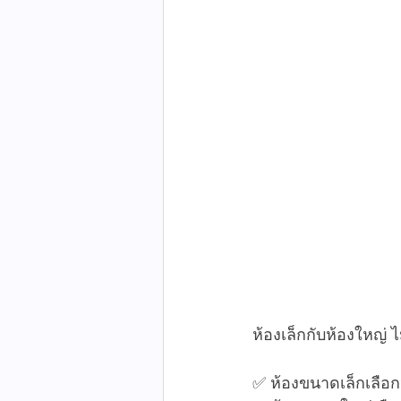
ห้องเล็กกับห้องใหญ่ ไ
✅ ห้องขนาดเล็กเลือกห