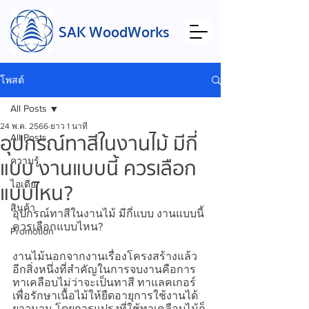
SAK WoodWorks
โพสต์
All Posts
24 พ.ค. 2566
ยาว 1 นาที
อุปกรณ์ทาสีในงานไม้ มีกี่
All Posts
แบบ งานแบบนี้ ควรเลือก
ความรู้
ไอเดีย
แบบไหน?
สินค้า
อุปกรณ์ทาสีในงานไม้ มีกี่แบบ งานแบบนี้ 
ควรเลือกแบบไหน?
Promotion
งานไม้นอกจากงานเรื่องโครงสร้างแล้ว
อีกสิ่งหนึ่งที่สำคัญในการจบงานคือการ
ทาเคลือบไม่ว่าจะเป็นทาสี ทาแลคเกอร์ 
เพื่อรักษาเนื้อไม้ให้ยืดอายุการใช้งานได้
ยาวนาน โดยการแปรงที่ใช้ทาเคลือบไม้ก็