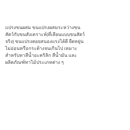
แปรงขนผสม ขนแปรงผสมระหว่างขน
สัตว์กับขนสังเคราะห์(ที่เลียนแบบขนสัตว์
จริง) ขนแปรงตอยสนองแรงได้ดี ยืดหยุ่น 
ไม่อ่อนหรือกระด้างจนเกินไป เหมาะ
สำหรับทาสีน้ำอะคริลิก สีน้ำมัน และ
ผลิตภัณฑ์ทาไม้ประเภทต่าง ๆ