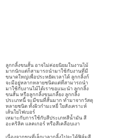
ลูกกลิ้งขนสั้น อาจไม่ค่อยนิยมในงานไม้
มากนักแต่ก็สามารถนำมาใช้กับงานที่มี
ขนาดใหญ่เพื่อประหยัดเวลาได้ ลูกกลิ้งก้
จะมีอยู่หลากหลายชนิดแต่ที่สามารถนำ
มาใช้กับงานไม้ได้เราขอแนะนำ ลูกกลิ้ง
ขนสั้น หรือลูกกลิ้งขนเกลี้ยง ลูกกลิ้ง
ประเภทนี้ จะมีขนที่สั้นมาก ทำมาจากวัสดุ
หลายชนิด ทั้งผิวกำมะหยี่ ใยสังเคราะห์ 
เส้นใยไฟเบอร์
เหมาะกับการใช้กับสีประเภทสีน้ำมัน สี
อะคริลิค แลคเกอร์ หรือสีเคลือบเงา
เนื่องจากขนที่เล็กเวลากลิ้งไปจะได้ฟิล์มสี