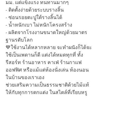
มม. แต่แข็งแรง ทนทานมากๆ
- ติดตั้งง่ายด้วยระบบรางลิ้น
- ซ่อนรอยตะปูใต้รางลิ้นได้
- น้ำหนักเบา ไม่หนักโครงสร้าง
- ผลิตจากโรงงานขนาดใหญ่ด้วยมาตร
ฐานรดับโลก
💙ใช้งานได้หลากหลาย จะทำผนังก็ได้จะ
ใช้เป็นเพดานก็ดี แต่งได้หมดทุกที่ ทั้ง
รีสอร์ท ร้านอาหาร คาเฟ่ ร้านกาแฟ 
ออฟฟิศ หรือแม้แต่ห้องนั่งเล่น ห้องนอน 
ในบ้านของเราเอง
ช่วยเสริมความเป็นธรรมชาติด้วยไม้แท้
ให้กับทุกการตกแต่ง ในสไตล์ที่เรียบหรู