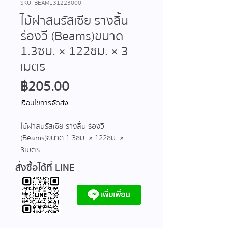
SKU: BEAM131223000
ไม้ฝาสนรัสเซีย รางลิ้น
ร่องวี (Beams)ขนาด
1.3ซม. × 122ซม. × 3
เมตร
ราคา
฿205.00
เงื่อนไขการจัดส่ง
ไม้ฝาสนรัสเซีย รางลิ้น ร่องวี
(Beams)ขนาด 1.3ซม. × 122ซม. ×
3 เมตร
สั่งซื้อได้ที่ LINE