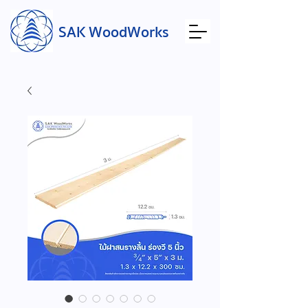
SAK WoodWorks