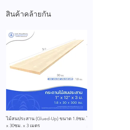
สินค้าคล้ายกัน
ไม้สนประสาน (Glued-Up) ขนาด 1.8ซม.
ไม้สนประสาน (Glued
x 30ซม. x 3 เมตร
x 25ซม. x 3 เมตร