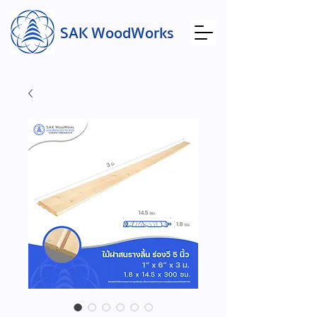
SAK WoodWorks