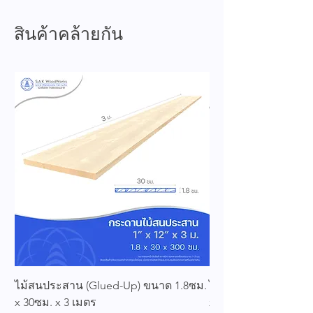
สินค้าคล้ายกัน
ไม้สนประสาน (Glued-Up) ขนาด 1.8ซม.
ไม้สนประสาน (Glued
x 30ซม. x 3 เมตร
x 25ซม. x 3 เมตร