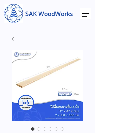
SAK WoodWorks