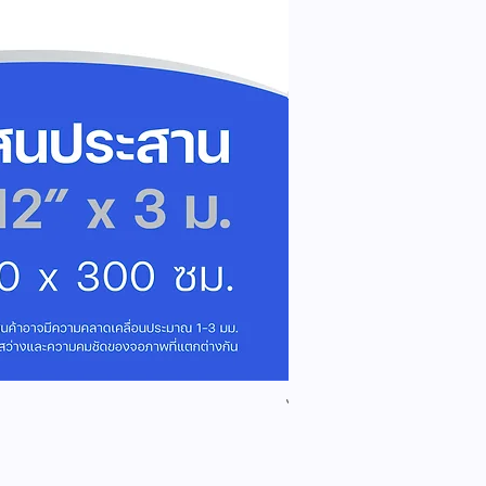
ไม้สนประสาน (Glued-Up) 
ราคา
฿689.00
17% Simple discount