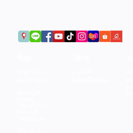
สินค้า
บริการ
ติ
ไม้ไผ่อัดประสาน
การจัดส่ง
บริ
39/
ไม้พื้น/ไม้ระเบียง
ไม้สนอัดน้ำยา CCA
อ.
ไม้แปรรูป/ไม้
โท
กระดาน
ไม้โครง/ไม้แบบ
ไม้ฝา/ไม้ฝ้า
ไม้บัว/ไม้ระแนง
ไม้สักแปรรูป