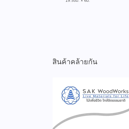
19.5ซม. × 6ม.
สินค้าคล้ายกัน