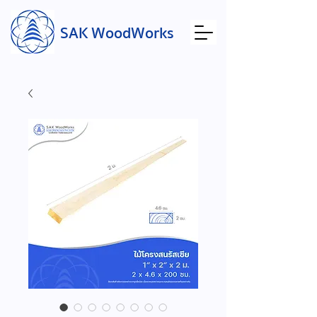
SAK WoodWorks