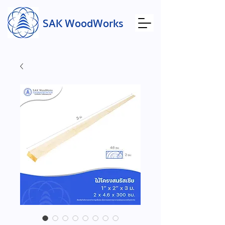
SAK WoodWorks