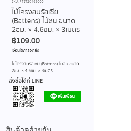
SKU: PTBT20463000
ไม้โครงสนรัสเซีย
(Battens) ไม้สน ขนาด
2ซม. × 4.6ซม. × 3เมตร
ราคา
฿109.00
เงื่อนไขการจัดส่ง
ไม้โครงสนรัสเซีย (Battens) ไม้สน ขนาด
2ซม. × 4.6ซม. × 3เมตร
สั่งซื้อได้ที่ LINE
สินค้าคล้ายกัน