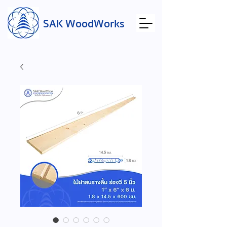
SAK WoodWorks