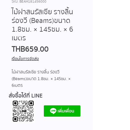
SKU: BEAM181456000
ไม้ฝาสนรัสเซีย รางลิ้น
ร่องวี (Beams)ขนาด
1.8ซม. × 145ซม. × 6
เมตร
Price
THB 659.00
เงื่อนไขการจัดส่ง
ไม้ฝาสนรัสเซีย รางลิ้น ร่องวี
(Beams)ขนาด 1.8ซม. × 145ซม. ×
6 เมตร
สั่งซื้อได้ที่ LINE