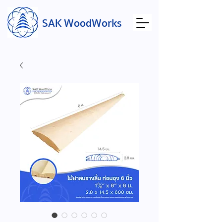
SAK WoodWorks