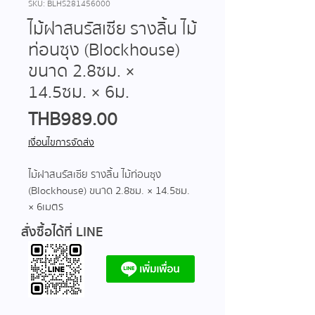
SKU: BLHS281456000
ไม้ฝาสนรัสเซีย รางลิ้น ไม้
ท่อนซุง (Blockhouse)
ขนาด 2.8ซม. ×
14.5ซม. × 6ม.
Price
THB 989.00
เงื่อนไขการจัดส่ง
ไม้ฝาสนรัสเซีย รางลิ้น ไม้ท่อนซุง
(Blockhouse) ขนาด 2.8ซม. × 14.5ซม.
× 6 เมตร
สั่งซื้อได้ที่ LINE