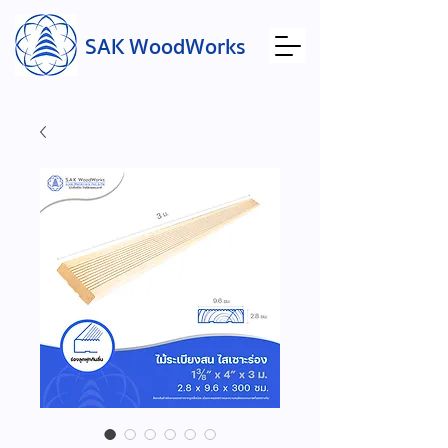
SAK WoodWorks