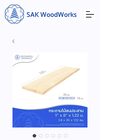
SAK WoodWorks